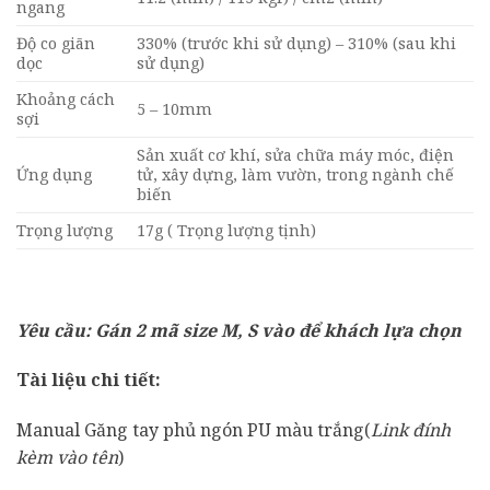
ngang
Độ co giãn
330% (trước khi sử dụng) – 310% (sau khi
dọc
sử dụng)
Khoảng cách
5 – 10mm
sợi
Sản xuất cơ khí, sửa chữa máy móc, điện
Ứng dụng
tử, xây dựng, làm vườn, trong ngành chế
biến
Trọng lượng
17g ( Trọng lượng tịnh)
Yêu cầu: Gán 2 mã size M, S vào để khách lựa chọn
Tài liệu chi tiết:
Manual Găng tay phủ ngón PU màu trắng(
Link đính
kèm vào tên
)