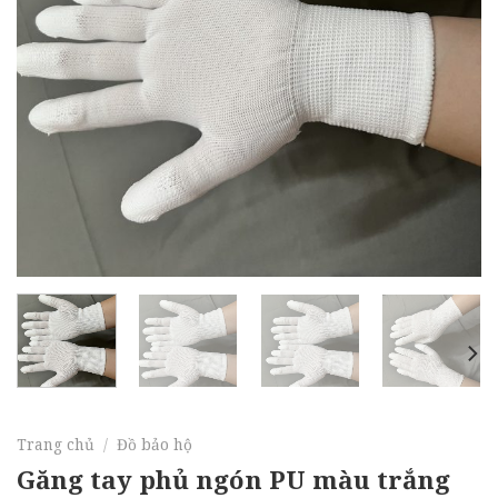
Trang chủ
/
Đồ bảo hộ
Găng tay phủ ngón PU màu trắng