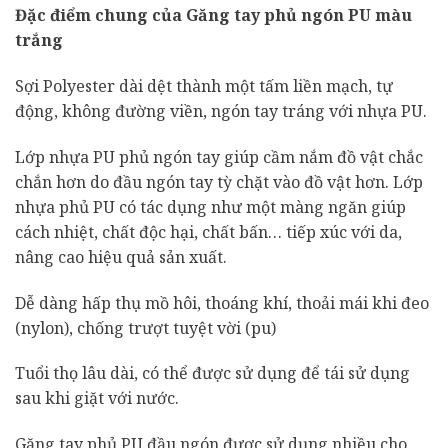
Đặc điểm chung của Găng tay phủ ngón PU màu
trắng
Sợi Polyester dài dệt thành một tấm liền mạch, tự
động, không đường viền, ngón tay tráng với nhựa PU.
Lớp nhựa PU phủ ngón tay giúp cầm nắm đồ vật chắc
chắn hơn do đầu ngón tay tỳ chặt vào đồ vật hơn. Lớp
nhựa phủ PU có tác dụng như một màng ngăn giúp
cách nhiệt, chất độc hại, chất bấn… tiếp xúc với da,
nâng cao hiệu quả sản xuất.
Dễ dàng hấp thụ mồ hôi, thoáng khí, thoải mái khi đeo
(nylon), chống trượt tuyệt vời (pu)
Tuổi thọ lâu dài, có thể được sử dụng để tái sử dụng
sau khi giặt với nước.
Găng tay phủ PU đầu ngón được sử dụng nhiều cho