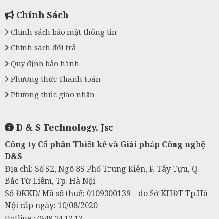
Chính Sách
Chính sách bảo mật thông tin
Chính sách đổi trả
Quy định bảo hành
Phương thức Thanh toán
Phương thức giao nhận
D & S Technology, Jsc
Công ty Cổ phần Thiết kế và Giải pháp Công nghệ
D&S
Địa chỉ: Số 52, Ngõ 85 Phố Trung Kiên, P. Tây Tựu, Q.
Bắc Từ Liêm, Tp. Hà Nội
Số ĐKKD/ Mã số thuế: 0109300139 – do Sở KHĐT Tp.Hà
Nội cấp ngày: 10/08/2020
Hotline : 0949 24 12 12