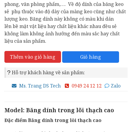
phong, văn phòng phẩm,…. Về độ dính của băng keo
500,000₫.
là:
sẻ phụ thuộc vào độ dày của màng keo cũng như chất
400,000₫.
lượng keo. Băng dính này không có màu khi dán
lên bề mặt vật liệu hay chất liệu khác nhau đều sẻ
không làm không ảnh hưởng đến màu sắc hay chất
liệu của sản phẩm.
Giỏ hàng
Thêm vào giỏ hàng
Hỗ trợ khách hàng về sản phẩm:
Ms. Trang DS Tech
0949 24 12 12
Zalo
Model: Băng dính trong lõi thạch cao
Đặc điểm Băng dính trong lõi thạch cao