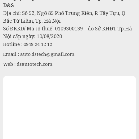
D&S
Địa chỉ: Số 52, Ngõ 85 Phố Trung Kiên, P. Tây Tựu, Q.
Bắc Từ Liêm, Tp. Hà Nội
Số ĐKKD/ Mã số thuế: 0109300139 – do Sở KHĐT Tp.Hà
Nội cấp ngày: 10/08/2020
Hotline : 0949 24 12 12
Email :
auto.dstech@gmail.com
Web : dsautotech.com