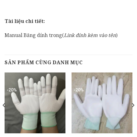
Tài liệu chi tiết:
Manual Băng dính trong(
Link đính kèm vào tên
)
SẢN PHẨM CÙNG DANH MỤC
-20%
-20%