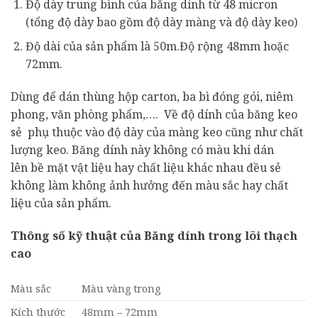
Độ dày trung bình của băng dính từ 48 micron
(tổng độ dày bao gồm độ dày màng và độ dày keo)
Độ dài của sản phẩm là 50m.Độ rộng 48mm hoặc
72mm.
Dùng để dán thùng hộp carton, ba bì đóng gói, niêm
phong, văn phòng phẩm,…. Về độ dính của băng keo
sẻ phụ thuộc vào độ dày của màng keo cũng như chất
lượng keo. Băng dính này không có màu khi dán
lên bề mặt vật liệu hay chất liệu khác nhau đều sẻ
không làm không ảnh hưởng đến màu sắc hay chất
liệu của sản phẩm.
Thông số kỹ thuật của Băng dính trong lõi thạch
cao
Màu sắc
Màu vàng trong
Kích thước
48mm – 72mm