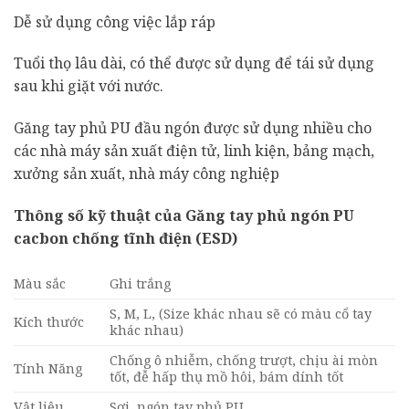
Dễ sử dụng công việc lắp ráp
Tuổi thọ lâu dài, có thể được sử dụng để tái sử dụng
sau khi giặt với nước.
Găng tay phủ PU đầu ngón được sử dụng nhiều cho
các nhà máy sản xuất điện tử, linh kiện, bảng mạch,
xưởng sản xuất, nhà máy công nghiệp
Thông số kỹ thuật của Găng tay phủ ngón PU
cacbon chống tĩnh điện (ESD)
Màu sắc
Ghi trắng
S, M, L, (Size khác nhau sẽ có màu cổ tay
Kích thước
khác nhau)
Chống ô nhiễm, chống trượt, chịu ài mòn
Tính Năng
tốt, đễ hấp thụ mồ hôi, bám dính tốt
Vật liệu
Sợi, ngón tay phủ PU