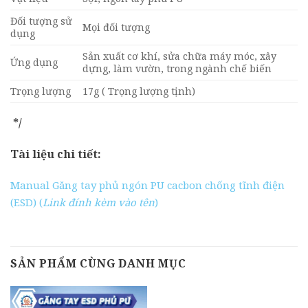
Đối tượng sử
Mọi đối tượng
dụng
Sản xuất cơ khí, sửa chữa máy móc, xây
Ứng dụng
dựng, làm vườn, trong ngành chế biến
Trọng lượng
17g ( Trọng lượng tịnh)
*/
Tài liệu chi tiết:
Manual Găng tay phủ ngón PU cacbon chống tĩnh điện
(ESD) (
Link đính kèm vào tên
)
SẢN PHẨM CÙNG DANH MỤC