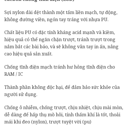
Sợi nylon dài dệt thành một tấm liền mạch, tự động,
không đường viền, ngón tay tráng với nhựa PU.
Chất liệu PU có đặc tính kháng acid mạnh và kiềm,
hiệu quả có thể ngăn chặn trượt, tránh trượt trong
nắm bắt các bài báo, và sẽ không vân tay in ấn, nâng
cao hiệu quả sản xuất.
Chống tĩnh điện mạch tránh hư hỏng tĩnh điện cho
RAM / IC
Thành phần không độc hại, để đảm bảo sức khỏe của
người sử dụng.
Chống ô nhiễm, chống trượt, chịu nhiệt, chịu mài mòn,
dễ dàng để hấp thụ mồ hôi, tính thấm khí là tốt, thoải
mái khi đeo (nylon), trượt tuyệt vời (pu)