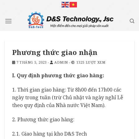
Skip
to
content
Phương thức giao nhận
7 THÁNG 5, 2023
-
ADMIN
-
1325 LƯỢT XEM
I. Quy định phương thức giao hàng:
1. Thời gian giao hàng: Từ 8h00 đến 17h00 các
ngày trong tuần (trừ Chủ nhật và ngày nghỉ Lễ
theo quy định của Nhà nước Việt Nam).
2. Phương thức giao hàng:
2.1. Giao hàng tại kho D&S Tech