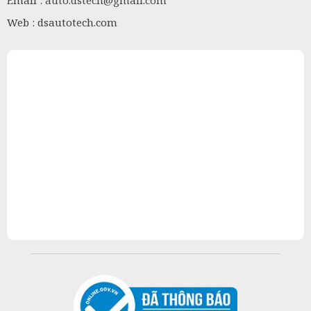
Email :
auto.dstech@gmail.com
Web : dsautotech.com