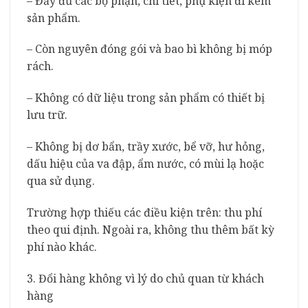
– Đầy đủ các bộ phận, chi tiết, phụ kiện đi kèm
sản phẩm.
– Còn nguyên đóng gói và bao bì không bị móp
rách.
– Không có dữ liệu trong sản phẩm có thiết bị
lưu trữ.
– Không bị dơ bẩn, trầy xước, bể vỡ, hư hỏng,
dấu hiệu của va đập, ẩm nước, có mùi lạ hoặc
qua sử dụng.
Trường hợp thiếu các điều kiện trên: thu phí
theo qui định. Ngoài ra, không thu thêm bất kỳ
phí nào khác.
3. Đổi hàng không vì lý do chủ quan từ khách
hàng