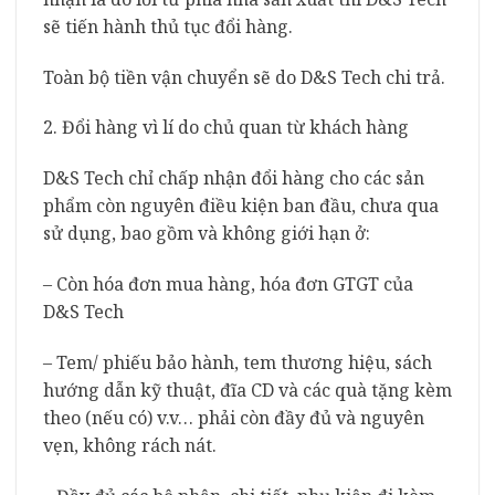
sẽ tiến hành thủ tục đổi hàng.
Toàn bộ tiền vận chuyển sẽ do D&S Tech chi trả.
2. Đổi hàng vì lí do chủ quan từ khách hàng
D&S Tech chỉ chấp nhận đổi hàng cho các sản
phẩm còn nguyên điều kiện ban đầu, chưa qua
sử dụng, bao gồm và không giới hạn ở:
– Còn hóa đơn mua hàng, hóa đơn GTGT của
D&S Tech
– Tem/ phiếu bảo hành, tem thương hiệu, sách
hướng dẫn kỹ thuật, đĩa CD và các quà tặng kèm
theo (nếu có) v.v… phải còn đầy đủ và nguyên
vẹn, không rách nát.