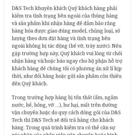
D&S Tech khuyến khích Quý khách hàng phải
kiểm tra tình trạng bên ngoài của thùng hàng
và sản phẩm khi nhận hàng để đảm bảo rằng
hàng hóa được giao đúng model, chủng loại, số
lượng theo đơn đặt hàng và tình trạng bên
ngoài không bị tác động (bể vỡ, trày xước). Nếu
gặp trường hợp này, Quý khách vui lòng từ chối
nhận hàng và/hoặc báo ngay cho bộ phận hỗ trợ
khách hàng để chúng tôi có phương án xử lí kịp
thời, như đổi hàng hoặc gửi sản phẩm còn thiếu
đến Quý khách.
Trong trường hợp hàng bị tổn thất (ẩm, ngấm
nước, bể, hỏng, vỡ …), hư hại, mất trên đường
vận chuyển hoặc do quy cách đóng gói của D&S
Tech thì D&S Tech sẽ đổi trả hàng cho khách
hàng. Trong quá trình kiểm tra có thể cần sự