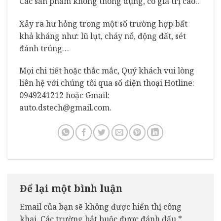
Các sản phẩm không thông dụng, có giá trị cao..
Xảy ra hư hỏng trong một số trường hợp bất
khả kháng như: lũ lụt, cháy nổ, động đất, sét
đánh trúng…
Mọi chi tiết hoặc thắc mắc, Quý khách vui lòng
liên hệ với chúng tôi qua số điện thoại Hotline:
0949241212 hoặc Gmail:
auto.dstech@gmail.com.
Để lại một bình luận
Email của bạn sẽ không được hiển thị công
khai.
Các trường bắt buộc được đánh dấu
*