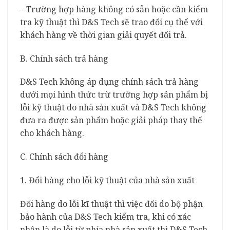
– Trường hợp hàng không có sẵn hoặc cần kiểm
tra kỹ thuật thì D&S Tech sẽ trao đổi cụ thể với
khách hàng về thời gian giải quyết đổi trả.
B. Chính sách trả hàng
D&S Tech không áp dụng chính sách trả hàng
dưới mọi hình thức trừ trường hợp sản phẩm bị
lỗi kỹ thuật do nhà sản xuất và D&S Tech không
đưa ra được sản phẩm hoặc giải pháp thay thế
cho khách hàng.
C. Chính sách đổi hàng
1. Đổi hàng cho lỗi kỹ thuật của nhà sản xuất
Đổi hàng do lỗi kĩ thuật thì việc đổi do bộ phận
bảo hành của D&S Tech kiểm tra, khi có xác
nhận là do lỗi từ phía nhà sản xuất thì D&S Tech