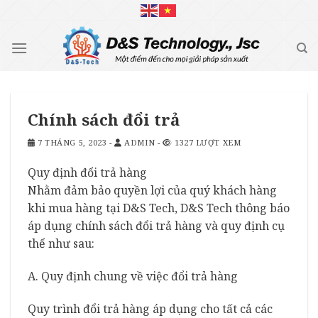
Skip
to
content
Chính sách đổi trả
7 THÁNG 5, 2023
-
ADMIN
-
1327 LƯỢT XEM
Quy định đổi trả hàng
Nhằm đảm bảo quyền lợi của quý khách hàng
khi mua hàng tại D&S Tech, D&S Tech thông báo
áp dụng chính sách đổi trả hàng và quy định cụ
thể như sau:
A. Quy định chung về việc đổi trả hàng
Quy trình đổi trả hàng áp dụng cho tất cả các