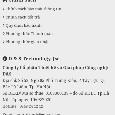
Chính sách bảo mật thông tin
Chính sách đổi trả
Quy định bảo hành
Phương thức Thanh toán
Phương thức giao nhận
D & S Technology, Jsc
Công ty Cổ phần Thiết kế và Giải pháp Công nghệ
D&S
Địa chỉ: Số 52, Ngõ 85 Phố Trung Kiên, P. Tây Tựu, Q.
Bắc Từ Liêm, Tp. Hà Nội
Số ĐKKD/ Mã số thuế: 0109300139 – do Sở KHĐT Tp.Hà
Nội cấp ngày: 10/08/2020
Hotline : 0949 24 12 12
Email :
auto.dstech@gmail.com